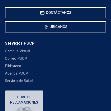
mail
CONTÁCTANOS
location_on
UBÍCANOS
Servicios PUCP
Campus Virtual
Correo PUCP
Biblioteca
Agenda PUCP
Servicio de Salud
LIBRO DE
RECLAMACIONES