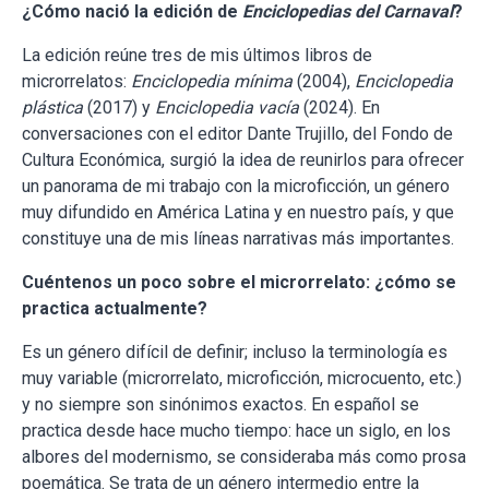
¿Cómo nació la edición de
Enciclopedias del Carnaval
?
La edición reúne tres de mis últimos libros de
microrrelatos:
Enciclopedia mínima
(2004),
Enciclopedia
plástica
(2017) y
Enciclopedia vacía
(2024). En
conversaciones con el editor Dante Trujillo, del Fondo de
Cultura Económica, surgió la idea de reunirlos para ofrecer
un panorama de mi trabajo con la microficción, un género
muy difundido en América Latina y en nuestro país, y que
constituye una de mis líneas narrativas más importantes.
Cuéntenos un poco sobre el microrrelato: ¿cómo se
practica actualmente?
Es un género difícil de definir; incluso la terminología es
muy variable (microrrelato, microficción, microcuento, etc.)
y no siempre son sinónimos exactos. En español se
practica desde hace mucho tiempo: hace un siglo, en los
albores del modernismo, se consideraba más como prosa
poemática. Se trata de un género intermedio entre la