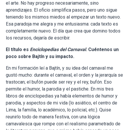
el arte. No hay progreso necesariamente, sino
aprendizajes. El oficio simplifica pasos, pero uno sigue
teniendo los mismos miedos al empezar un texto nuevo.
Esa paradoja me alegra y me entusiasma: cada texto es
completamente nuevo. El día que crea que domino todos
los recursos, dejaría de escribir.
El título es
Enciclopedias del Carnaval
. Cuéntenos un
poco sobre Bajtín y su impacto.
En mi formación leí a Bajtín, y su idea del carnaval me
gustó mucho: durante el carnaval, el orden y la jerarquía se
trastocan; el bufón puede ser rey y el rey, bufón. Eso
permite el humor, la parodia y el pastiche. En mis tres
libros de enciclopedias ya había elementos de humor y
parodia, y aspectos de mi vida (lo asiático, el centro de
Lima, la familia, lo académico, lo policial, etc.). Quise
reunirlo todo de manera festiva, con una lógica
carnavalesca que rompe con el realismo parametrado de