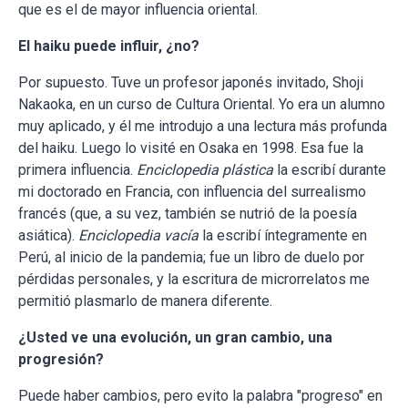
que es el de mayor influencia oriental.
El haiku puede influir, ¿no?
Por supuesto. Tuve un profesor japonés invitado, Shoji
Nakaoka, en un curso de Cultura Oriental. Yo era un alumno
muy aplicado, y él me introdujo a una lectura más profunda
del haiku. Luego lo visité en Osaka en 1998. Esa fue la
primera influencia.
Enciclopedia plástica
la escribí durante
mi doctorado en Francia, con influencia del surrealismo
francés (que, a su vez, también se nutrió de la poesía
asiática).
Enciclopedia vacía
la escribí íntegramente en
Perú, al inicio de la pandemia; fue un libro de duelo por
pérdidas personales, y la escritura de microrrelatos me
permitió plasmarlo de manera diferente.
¿Usted ve una evolución, un gran cambio, una
progresión?
Puede haber cambios, pero evito la palabra "progreso" en