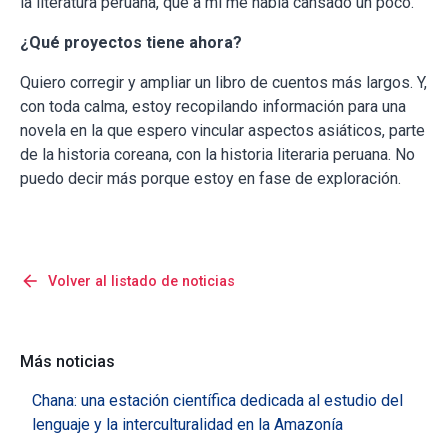
la literatura peruana, que a mí me había cansado un poco.
¿Qué proyectos tiene ahora?
Quiero corregir y ampliar un libro de cuentos más largos. Y,
con toda calma, estoy recopilando información para una
novela en la que espero vincular aspectos asiáticos, parte
de la historia coreana, con la historia literaria peruana. No
puedo decir más porque estoy en fase de exploración.
arrow_back
Volver al listado de noticias
Más noticias
Chana: una estación científica dedicada al estudio del
lenguaje y la interculturalidad en la Amazonía