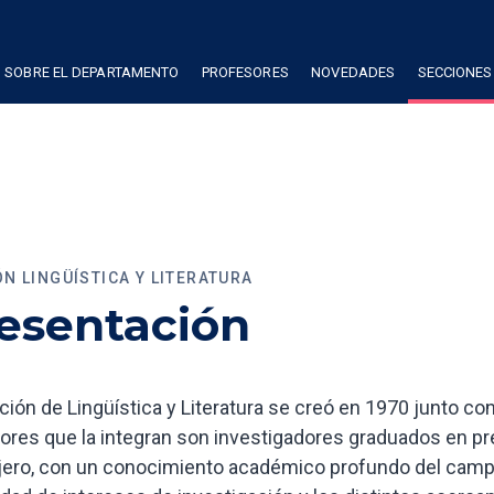
SOBRE EL DEPARTAMENTO
PROFESORES
NOVEDADES
SECCIONES
N LINGÜÍSTICA Y LITERATURA
esentación
ción de Lingüística y Literatura se creó en 1970 junto 
ores que la integran son investigadores graduados en pr
jero, con un conocimiento académico profundo del campo 