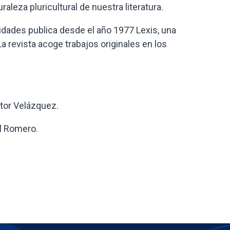
aleza pluricultural de nuestra literatura.
idades publica desde el año 1977 Lexis, una
a revista acoge trabajos originales en los
ctor Velázquez.
el Romero.