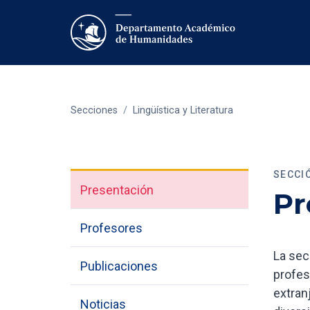
Secciones
/
Lingüística y Literatura
SECCIÓ
Presentación
Pr
Profesores
La sec
Publicaciones
profes
extran
Noticias