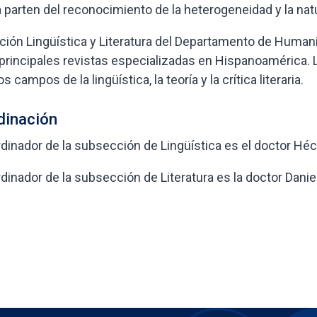
a parten del reconocimiento de la heterogeneidad y la natur
ción Lingüística y Literatura del Departamento de Human
 principales revistas especializadas en Hispanoamérica. L
s campos de la lingüística, la teoría y la crítica literaria.
dinación
rdinador de la subsección de Lingüística es el doctor Hé
rdinador de la subsección de Literatura es la doctor Dani