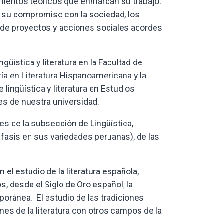
amientos teóricos que enmarcan su trabajo.
e su compromiso con la sociedad, los
n de proyectos y acciones sociales acordes
güística y literatura en la Facultad de
ría en Literatura Hispanoamericana y la
ingüística y literatura en Estudios
es de nuestra universidad.
res de la subsección de Lingüística,
nfasis en sus variedades peruanas), de las
 el estudio de la literatura española,
, desde el Siglo de Oro español, la
temporánea. El estudio de las tradiciones
ones de la literatura con otros campos de la