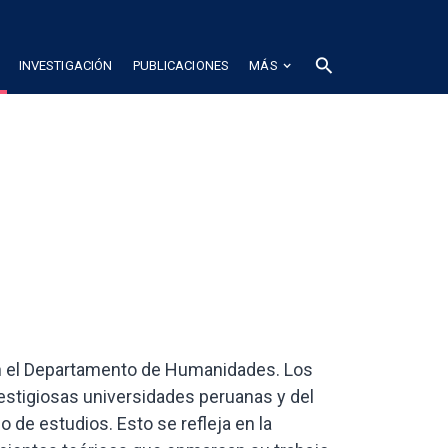
search
INVESTIGACIÓN
PUBLICACIONES
MÁS
con el Departamento de Humanidades. Los
estigiosas universidades peruanas y del
de estudios. Esto se refleja en la