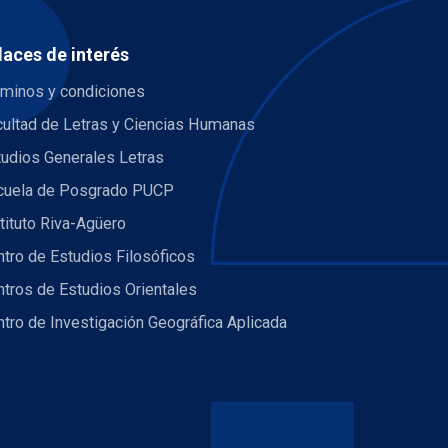
laces de interés
rminos y condiciones
cultad de Letras y Ciencias Humanas
tudios Generales Letras
cuela de Posgrado PUCP
tituto Riva-Agüero
tro de Estudios Filosóficos
tros de Estudios Orientales
tro de Investigación Geográfica Aplicada