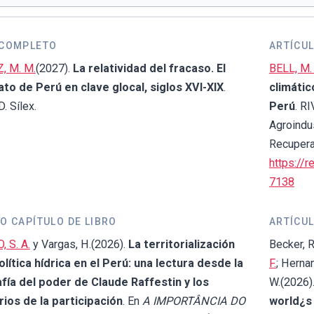
 COMPLETO
ARTÍCUL
, M. M.
(2027).
La relatividad del fracaso. El
BELL, M. 
ato de Perú en clave glocal, siglos XVI-XIX
.
climátic
 Sílex.
Perú
. R
Agroindus
Recupera
https://r
7138
O CAPÍTULO DE LIBRO
ARTÍCUL
 S. A.
y Vargas, H.(2026).
La territorialización
Becker, R.
olítica hídrica en el Perú: una lectura desde la
F.
; Hernan
fía del poder de Claude Raffestin y los
W.(2026)
rios de la participación
. En
A IMPORTÂNCIA DO
world¿s