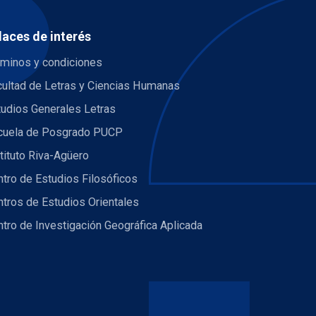
laces de interés
rminos y condiciones
cultad de Letras y Ciencias Humanas
tudios Generales Letras
cuela de Posgrado PUCP
tituto Riva-Agüero
tro de Estudios Filosóficos
tros de Estudios Orientales
tro de Investigación Geográfica Aplicada