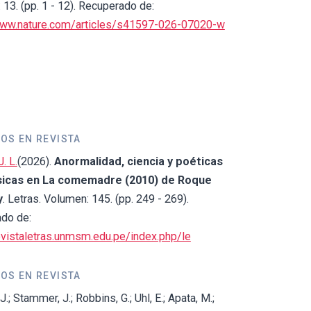
13. (pp. 1 - 12). Recuperado de:
www.nature.com/articles/s41597-026-07020-w
OS EN REVISTA
. L.
(2026).
Anormalidad, ciencia y poéticas
icas en La comemadre (2010) de Roque
y
. Letras. Volumen: 145. (pp. 249 - 269).
do de:
revistaletras.unmsm.edu.pe/index.php/le
OS EN REVISTA
J.; Stammer, J.; Robbins, G.; Uhl, E.; Apata, M.;