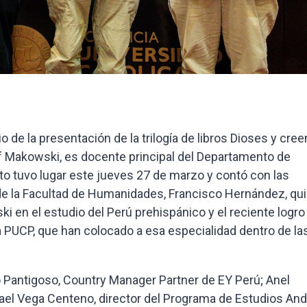
 de la presentación de la trilogía de libros Dioses y cre
of Makowski, es docente principal del Departamento de
o tuvo lugar este jueves 27 de marzo y contó con las
de la Facultad de Humanidades, Francisco Hernández, qu
 en el estudio del Perú prehispánico y el reciente logro
a PUCP, que han colocado a esa especialidad dentro de la
 Pantigoso, Country Manager Partner de EY Perú; Anel
fael Vega Centeno, director del Programa de Estudios And