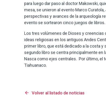
para luego dar paso al doctor Makowski, qu
mesa, se unieron al evento Marco Curatola,
perspectivas y avances de la arqueología ref
evento se sortearon cinco juegos de libros.
Los tres volúmenes de Dioses y creencias d
ideas religiosas en los antiguos Andes Cent
primer libro, que está dedicado a la costa y s
segundo libro se centra principalmente en la
Nasca como ejes centrales. Por último, el te
Tiahuanaco.
arrow_back
Volver al listado de noticias