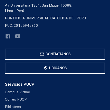
Av. Universitaria 1801, San Miguel 15088,
Lima - Perú
PONTIFICIA UNIVERSIDAD CATOLICA DEL PERU
RUC: 20155945860
mail
CONTÁCTANOS
location_on
UBÍCANOS
Servicios PUCP
Campus Virtual
Correo PUCP
Biblioteca