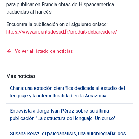
para publicar en Francia obras de Hispanoamérica
traducidas al francés.
Encuentra la publicación en el siguiente enlace:
https://www.arpentsdesud.fr/produit/debarcadere/
arrow_back
Volver al listado de noticias
Más noticias
Chana: una estación científica dedicada al estudio del
lenguaje y la interculturalidad en la Amazonía
Entrevista a Jorge Iván Pérez sobre su última
publicación "La estructura del lenguaje. Un curso"
Susana Reisz, el psicoanálisis, una autobiografía: dos