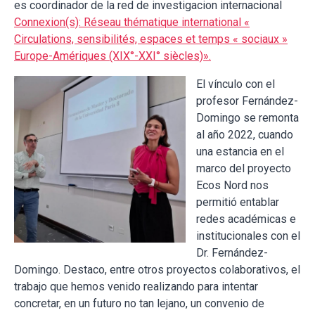
es coordinador de la red de investigacion internacional
Connexion(s): Réseau thématique international «
Circulations, sensibilités, espaces et temps « sociaux »
Europe-Amériques (XIX°-XXI° siècles)».
El vínculo con el
profesor Fernández-
Domingo se remonta
al año 2022, cuando
una estancia en el
marco del proyecto
Ecos Nord nos
permitió entablar
redes académicas e
institucionales con el
Dr. Fernández-
Domingo. Destaco, entre otros proyectos colaborativos, el
trabajo que hemos venido realizando para intentar
concretar, en un futuro no tan lejano, un convenio de